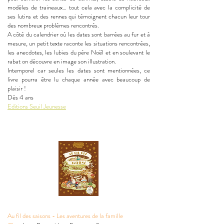
modèles de traineaux… tout cela avec la complicité de
ses lutins et des rennes qui témoignent chacun leur tour
des nombreux problèmes rencontrés.
A côté du calendrier où les dates sont barrées au fur et à
mesure, un petit texte raconte les situations rencontrées,
les anecdotes, les lubies du père Noël et en soulevant le
rabat on découvre en image son illustration.
Intemporel car seules les dates sont mentionnées, ce
livre pourra être lu chaque année avec beaucoup de
plaisir !
Dès 4 ans
Editions Seuil Jeunesse
Au fil des saisons - Les aventures de la famille