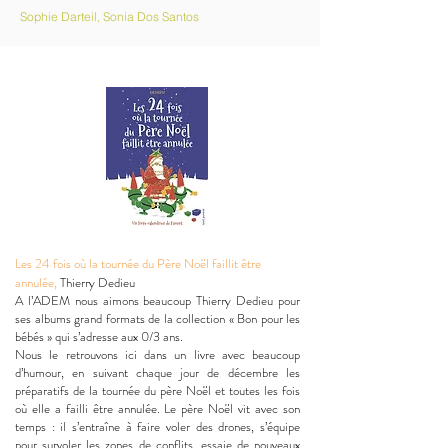
Sophie Darteil, Sonia Dos Santos
Les 24 fois où la tournée du Père Noël faillit être
annulée,
Thierry Dedieu
A l’ADEM nous aimons beaucoup Thierry Dedieu pour
ses albums grand formats de la collection « Bon pour les
bébés » qui s’adresse aux 0/3 ans.
Nous le retrouvons ici dans un livre avec beaucoup
d’humour, en suivant chaque jour de décembre les
préparatifs de la tournée du père Noël et toutes les fois
où elle a failli être annulée. Le père Noël vit avec son
temps : il s’entraîne à faire voler des drones, s’équipe
pour survoler les zones de conflits, essaie de nouveaux