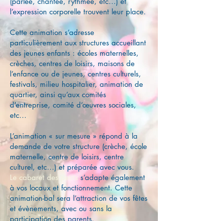
(parlée, chantée, rythmée, etc…) et
l’expression corporelle trouvent leur place.
Cette animation s’adresse
particulièrement aux structures accueillant
des jeunes enfants : écoles maternelles,
crèches, centres de loisirs, maisons de
l’enfance ou de jeunes, centres culturels,
festivals, milieu hospitalier, animation de
quartier, ainsi qu’aux comités
d’entreprise, comité d’œuvres sociales,
etc...
L’animation « sur mesure » répond à la
demande de votre structure (crèche, école
maternelle, centre de loisirs, centre
culturel, etc…) et préparée avec vous.
Le cabaret des petits
s’adapte également
à vos locaux et fonctionnement. Cette
animation-bal sera l’attraction de vos fêtes
et évènements, avec ou sans la
participation des parents.