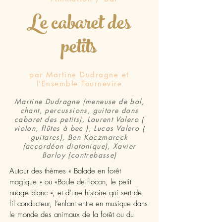
Le cabaret des
petits
par Martine Dudragne et
l'Ensemble Tournevire
Martine Dudragne (meneuse de bal,
chant, percussions, guitare dans
cabaret des petits), Laurent Valero (
violon, flûtes à bec ), Lucas Valero (
guitares), Ben Kaczmareck
(accordéon diatonique), Xavier
Barloy (contrebasse)
Autour des thèmes « Balade en forêt
magique » ou «Boule de flocon, le petit
nuage blanc », et d’une histoire qui sert de
fil conducteur, l’enfant entre en musique dans
le monde des animaux de la forêt ou du