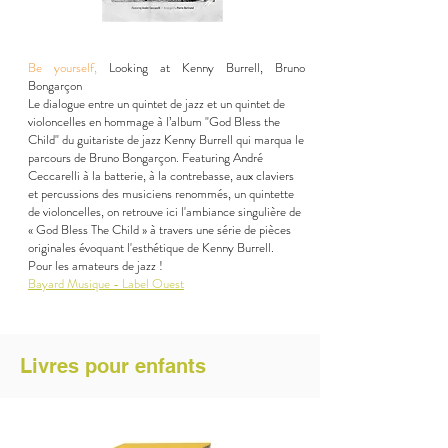
Be yourself,
Looking at Kenny Burrell, Bruno
Bongarçon
Le dialogue entre un quintet de jazz et un quintet de
violoncelles en hommage à l’album "God Bless the
Child" du guitariste de jazz Kenny Burrell qui marqua le
parcours de Bruno Bongarçon. Featuring André
Ceccarelli à la batterie, à la contrebasse, aux claviers
et percussions des musiciens renommés, un quintette
de violoncelles, on retrouve ici l'ambiance singulière de
« God Bless The Child » à travers une série de pièces
originales évoquant l'esthétique de Kenny Burrell.
Pour les amateurs de jazz !
Bayard Musique - Label Ouest
Livres pour enfants