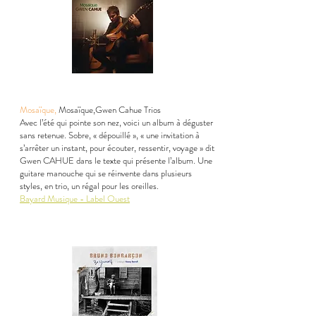
Mosaïque,
Mosaïque,Gwen Cahue Trios
Avec l’été qui pointe son nez, voici un album à déguster
sans retenue. Sobre, « dépouillé », « une invitation à
s’arrêter un instant, pour écouter, ressentir, voyage » dit
Gwen CAHUE dans le texte qui présente l’album. Une
guitare manouche qui se réinvente dans plusieurs
styles, en trio, un régal pour les oreilles.
Bayard Musique - Label Ouest