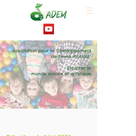
Association pour le Développement
de l'éveil musical
Explorer le
monde sonore et artistique