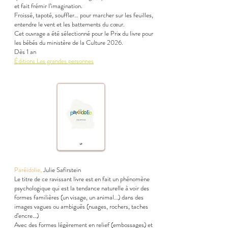
et fait frémir l’imagination.
Froissé, tapoté, souffler… pour marcher sur les feuilles,
entendre le vent et les battements du cœur.
Cet ouvrage a été sélectionné pour le Prix du livre pour
les bébés du ministère de la Culture 2026.
Dès 1 an
Éditions Les grandes personnes
Paréidolie,
Julie Safirstein
Le titre de ce ravissant livre est en fait un phénomène
psychologique qui est la tendance naturelle à voir des
formes familières (un visage, un animal…) dans des
images vagues ou ambiguës (nuages, rochers, taches
d’encre…)
Avec des formes légèrement en relief (embossages) et