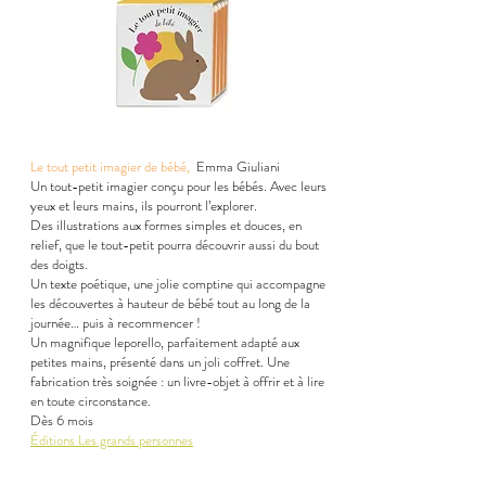
Le tout petit imagier de bébé,
Emma Giuliani
Un tout-petit imagier conçu pour les bébés. Avec leurs
yeux et leurs mains, ils pourront l’explorer.
Des illustrations aux formes simples et douces, en
relief, que le tout-petit pourra découvrir aussi du bout
des doigts.
Un texte poétique, une jolie comptine qui accompagne
les découvertes à hauteur de bébé tout au long de la
journée… puis à recommencer !
Un magnifique leporello, parfaitement adapté aux
petites mains, présenté dans un joli coffret. Une
fabrication très soignée : un livre-objet à offrir et à lire
en toute circonstance.
Dès 6 mois
Éditions Les grands personnes