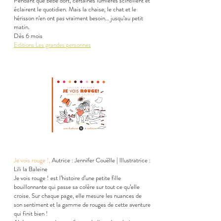
Pendant que bébé dort, certaines lumières scintillent et
éclairent le quotidien. Mais la chaise, le chat et le
hérisson n’en ont pas vraiment besoin… jusqu’au petit
matin.
Dès 6 mois
Editions Les grandes personnes
Je vois rouge !,
Autrice : Jennifer Couëlle | Illustratrice :
Lili la Baleine
Je vois rouge ! est l’histoire d’une petite fille
bouillonnante qui passe sa colère sur tout ce qu’elle
croise. Sur chaque page, elle mesure les nuances de
son sentiment et la gamme de rouges de cette aventure
qui finit bien !