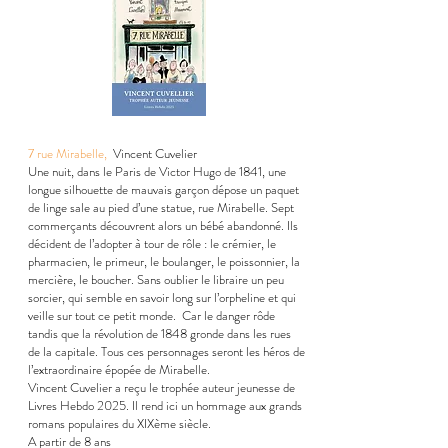
7 rue Mirabelle,
Vincent Cuvelier
Une nuit, dans le Paris de Victor Hugo de 1841, une
longue silhouette de mauvais garçon dépose un paquet
de linge sale au pied d’une statue, rue Mirabelle. Sept
commerçants découvrent alors un bébé abandonné. Ils
décident de l’adopter à tour de rôle : le crémier, le
pharmacien, le primeur, le boulanger, le poissonnier, la
mercière, le boucher. Sans oublier le libraire un peu
sorcier, qui semble en savoir long sur l’orpheline et qui
veille sur tout ce petit monde. Car le danger rôde
tandis que la révolution de 1848 gronde dans les rues
de la capitale. Tous ces personnages seront les héros de
l’extraordinaire épopée de Mirabelle.
Vincent Cuvelier a reçu le trophée auteur jeunesse de
Livres Hebdo 2025. Il rend ici un hommage aux grands
romans populaires du XIXème siècle.
A partir de 8 ans