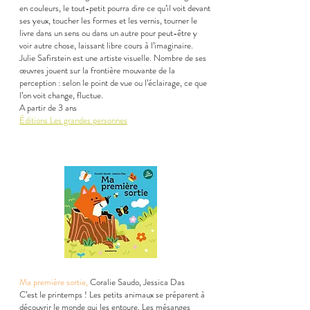
en couleurs, le tout-petit pourra dire ce qu’il voit devant
ses yeux, toucher les formes et les vernis, tourner le
livre dans un sens ou dans un autre pour peut-être y
voir autre chose, laissant libre cours à l’imaginaire.
Julie Safirstein est une artiste visuelle. Nombre de ses
œuvres jouent sur la frontière mouvante de la
perception : selon le point de vue ou l’éclairage, ce que
l’on voit change, fluctue.
A partir de 3 ans
Éditions Les grandes personnes
Ma première sortie,
Coralie Saudo, Jessica Das
C’est le printemps ! Les petits animaux se préparent à
découvrir le monde qui les entoure. Les mésanges