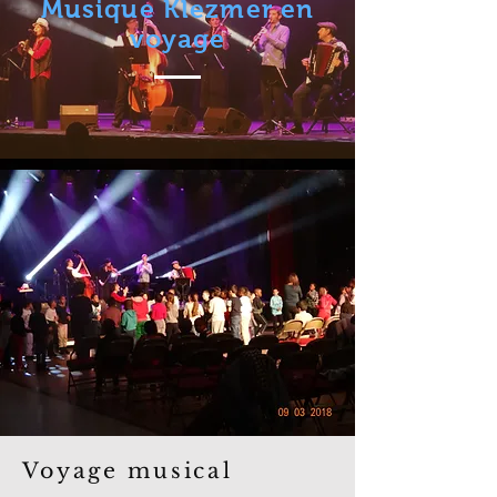
Musique Klezmer en
voyage
Voyage musical