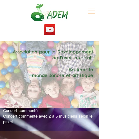
Association pour le Développement
de l'éveil musical
Explorer le
monde sonore et artistique
Concert commenté
Concert commenté avec 2 à 5 musiciens selon le
projet