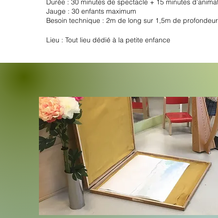
Durée : 30 minutes de spectacle + 15 minutes d’anima
Jauge : 30 enfants maximum
Besoin technique : 2m de long sur 1,5m de profondeur
Lieu : Tout lieu dédié à la petite enfance