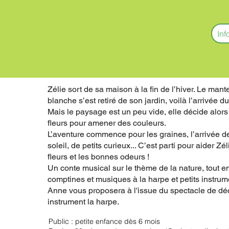
Inf
Zélie sort de sa maison à la fin de l’hiver. Le man
blanche s’est retiré de son jardin, voilà l’arrivée d
Mais le paysage est un peu vide, elle décide alors
fleurs pour amener des couleurs.
L’aventure commence pour les graines, l’arrivée de
soleil, de petits curieux... C’est parti pour aider Zél
fleurs et les bonnes odeurs !
Un conte musical sur le thème de la nature, tout 
comptines et musiques à la harpe et petits instrum
Anne vous proposera à l'issue du spectacle de dé
instrument la harpe.
Public : petite enfance dès 6 mois