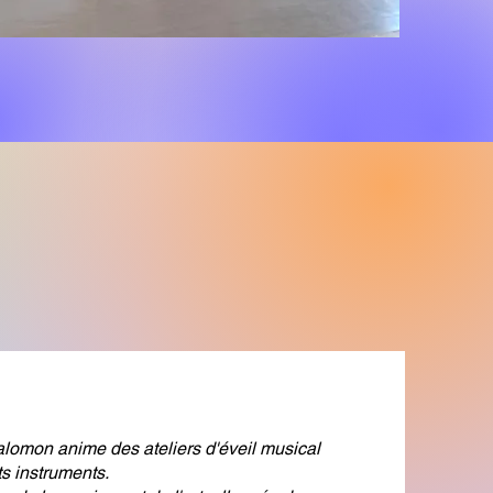
lomon anime des ateliers d'éveil musical
ts instruments.