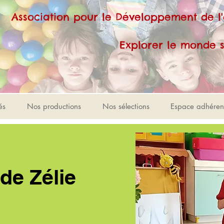
Association pour le Développement de l
Explorer le monde sonore e
és
Nos productions
Nos sélections
Espace adhéren
 de Zélie