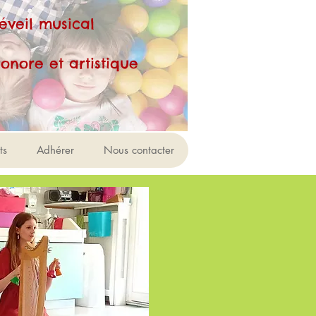
'éveil musical
t artistique
ts
Adhérer
Nous contacter