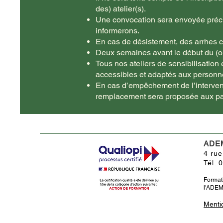
des) atelier(s).
Une convocation sera envoyée précis
informerons.
En cas de désistement, des arrhes co
Deux semaines avant le début du (ou d
Tous nos ateliers de sensibilisation 
accessibles et adaptés aux personne
En cas d’empêchement de l’interven
remplacement sera proposée aux par
ADE
4 rue
Tél. 
Format
l'ADEM 
Menti