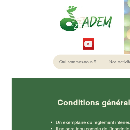
Qui sommes-nous ?
Nos activit
Conditions général
Un exemplaire du règlement intérieur 
Il ne sera tenu compte de l’inscript