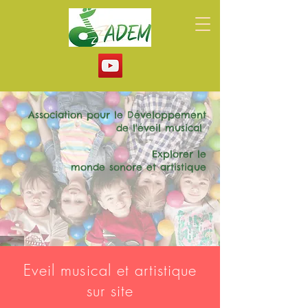
Association pour le Développement
de l'éveil musical
Explorer le
monde sonore et artistique
Eveil musical et artistique
sur site