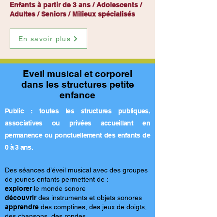
Enfants à partir de 3 ans / Adolescents /
Adultes / Seniors / Milieux spécialisés
En savoir plus
Eveil musical et corporel
dans les structures petite
enfance
Public : toutes les structures publiques,
associatives ou privées accueillant en
permanence ou ponctuellement des enfants de
0 à 3 ans.
Des séances d’éveil musical avec des groupes
de jeunes enfants permettent de :
explorer
le monde sonore
découvrir
des instruments et objets sonores
apprendre
des comptines, des jeux de doigts,
des chansons, des rondes